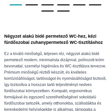
Négyzet alakú bidé permetező WC-hez, kézi
fürdőszobai zuhanypermetező WC-tisztításhoz
Ez a kiváló minőségű, teljesen réz, négyzet alakú bidé
permetező modern, minimalista dizájnnal, polírozott króm
bevonattal, személyi higiéniára és WC-tisztításra tervezve.
Prémium minőségű rézből készült, és kivételes
korrózióállóságot, tartósságot és nyomásállóságot biztosít,
így biztosítva a hosszan tartó teljesítményt nedves
fürdőszobai környezetben. Kompakt, ergonomikus
formájával és egyszerű szerelhetőségével sokoldalú
fürdőszobai tartozék, amely otthonokba, szállodákba és
kereskedelmi helyiségekbe is alkalmas, támogatja a