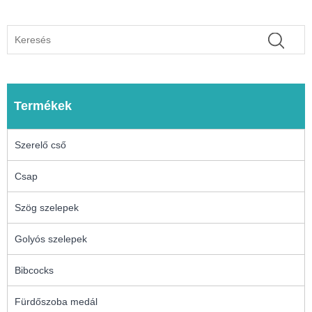
Termékek
Szerelő cső
Csap
Szög szelepek
Golyós szelepek
Bibcocks
Fürdőszoba medál