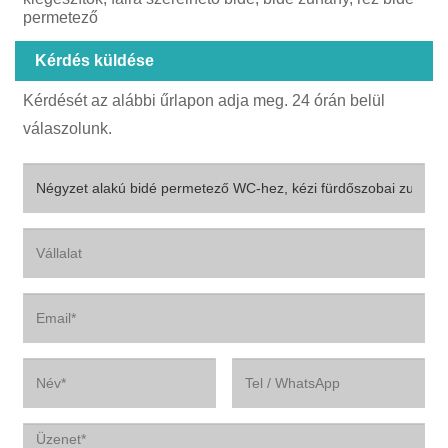
permetező
Kérdés küldése
Kérdését az alábbi űrlapon adja meg. 24 órán belül
válaszolunk.