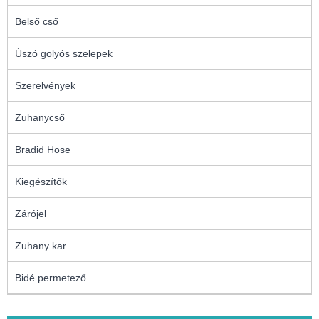
Belső cső
Úszó golyós szelepek
Szerelvények
Zuhanycső
Bradid Hose
Kiegészítők
Zárójel
Zuhany kar
Bidé permetező