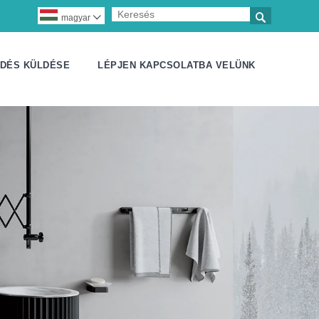

magyar

DÉS KÜLDÉSE
LÉPJEN KAPCSOLATBA VELÜNK