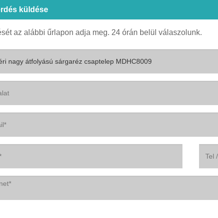
rdés küldése
sét az alábbi űrlapon adja meg. 24 órán belül válaszolunk.