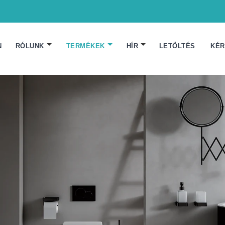
N
RÓLUNK
TERMÉKEK
HÍR
LETÖLTÉS
KÉR