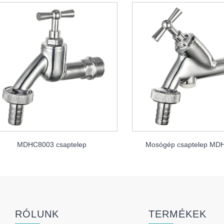
MDHC8003 csaptelep
Mosógép csaptelep MD
RÓLUNK
TERMÉKEK