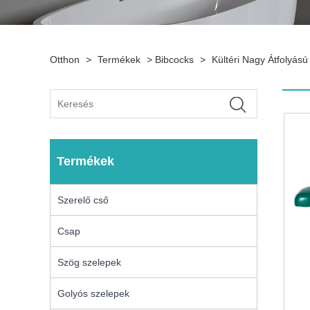
Otthon
>
Termékek
>
Bibcocks
>
Kültéri Nagy Átfolyá
Termékek
Szerelő cső
Csap
Szög szelepek
Golyós szelepek