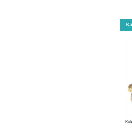
Ka
Kul