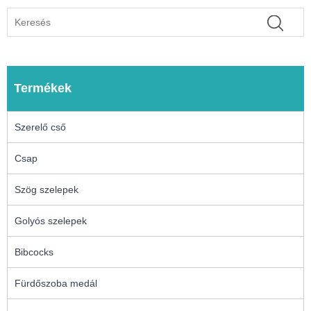
Termékek
Szerelő cső
Csap
Szög szelepek
Golyós szelepek
Bibcocks
Fürdőszoba medál