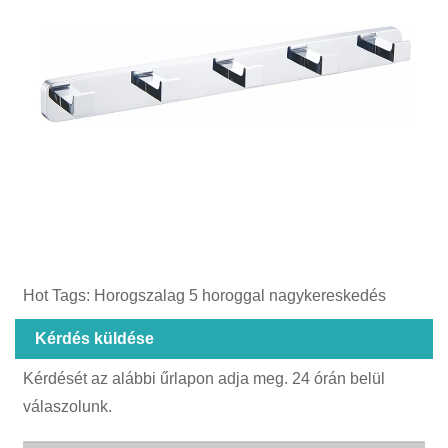
Hot Tags: Horogszalag 5 horoggal nagykereskedés
Kérdés küldése
Kérdését az alábbi űrlapon adja meg. 24 órán belül
válaszolunk.