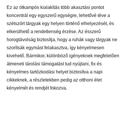
Ez az ötkampós kialakítás több akasztási pontot
koncentrál egy egyszerű egységre, lehetővé téve a
szétszórt tárgyak egy helyen történő elhelyezését, és
elkerülhető a rendetlenség érzése. Az ésszerű
horogtávolság biztosítja, hogy a ruhák vagy tárgyak ne
szorítsák egymást felakasztva, így kényelmesen
kivehető. Bármikor, különböző igényeknek megfelelően
átmeneti tárolási támogatást tud nyújtani, fix és
kényelmes tartózkodási helyet biztosítva a napi
cikkeknek, a részletekben pedig az otthoni élet
kényelmét és rendjét fokozva.