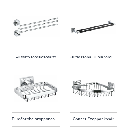
Állítható törölközőtartó
Fürdőszoba Dupla törölközőtartó
Fürdőszoba szappanos kosár
Conner Szappankosár