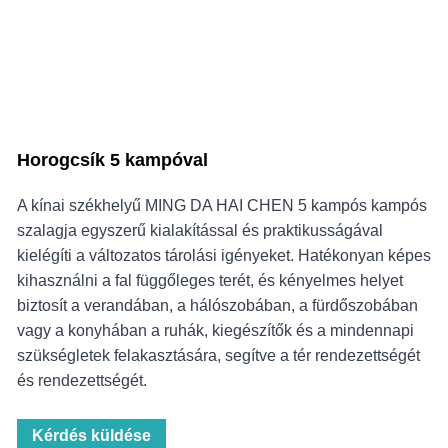
Horogcsík 5 kampóval
A kínai székhelyű MING DA HAI CHEN 5 kampós kampós
szalagja egyszerű kialakítással és praktikusságával
kielégíti a változatos tárolási igényeket. Hatékonyan képes
kihasználni a fal függőleges terét, és kényelmes helyet
biztosít a verandában, a hálószobában, a fürdőszobában
vagy a konyhában a ruhák, kiegészítők és a mindennapi
szükségletek felakasztására, segítve a tér rendezettségét
és rendezettségét.
Kérdés küldése