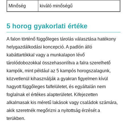
Minőség
kiváló minőségű
5 horog gyakorlati értéke
A falon történő függőleges tárolás választása hatékony
helygazdálkodási koncepció. A padlón álló
kabáttartókkal vagy a munkalapon lévő
tárolódobozokkal összehasonlítva a falra szerelhető
kampók, mint például az 5 kampós horogszalagunk,
közvetlenül kihasználják a gyakran figyelmen kívül
hagyott függőleges falfelületet, és egyáltalán nem
foglalnak el értékes alapterületet. Kifejezetten
alkalmasak kis méretű lakások vagy családok számára,
akik szeretnék megőrizni a nyitottság érzését a
terükben.