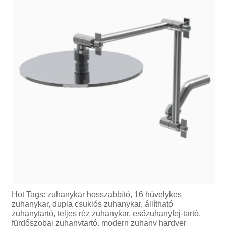
Hot Tags: zuhanykar hosszabbító, 16 hüvelykes
zuhanykar, dupla csuklós zuhanykar, állítható
zuhanytartó, teljes réz zuhanykar, esőzuhanyfej-tartó,
fürdőszobai zuhanytartó, modern zuhany hardver