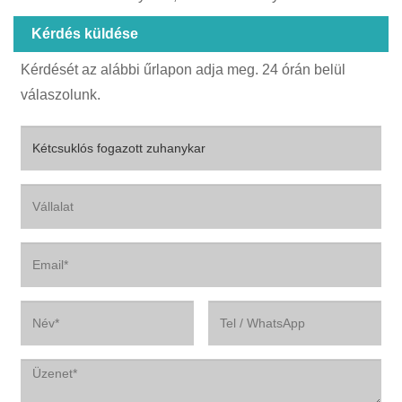
Kérdés küldése
Kérdését az alábbi űrlapon adja meg. 24 órán belül
válaszolunk.