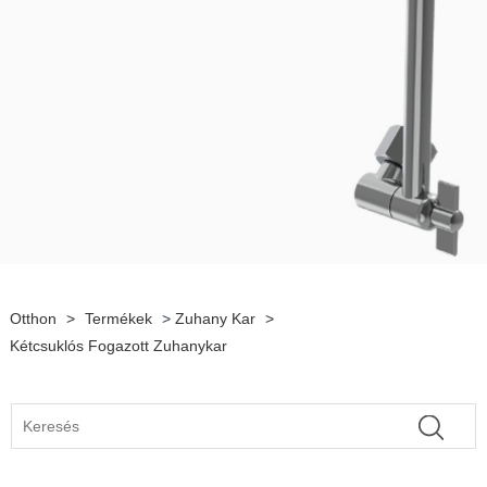
Otthon
>
Termékek
>
Zuhany Kar
>
Kétcsuklós Fogazott Zuhanykar