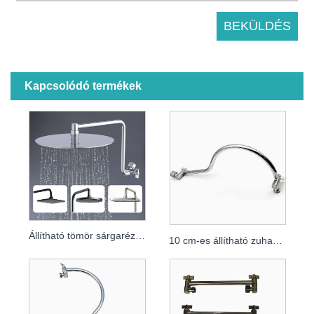
Kapcsolódó termékek
Állítható tömör sárgaréz zuhanykar hosszabbító
10 cm-es állítható zuhanyfej kar