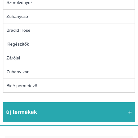
Szerelvények
Zuhanycső
Bradid Hose
Kiegészítők
Zárójel
Zuhany kar
Bidé permetező
új termékek