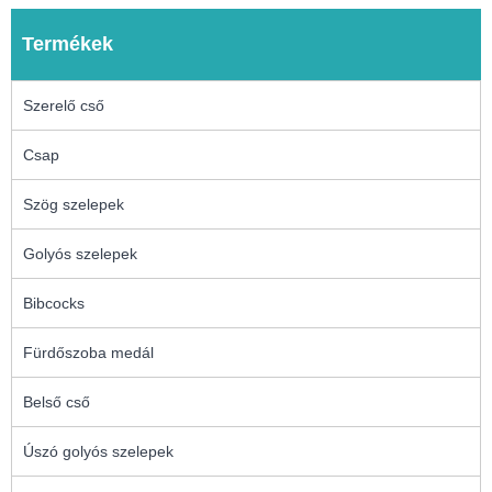
Termékek
Szerelő cső
Csap
Szög szelepek
Golyós szelepek
Bibcocks
Fürdőszoba medál
Belső cső
Úszó golyós szelepek