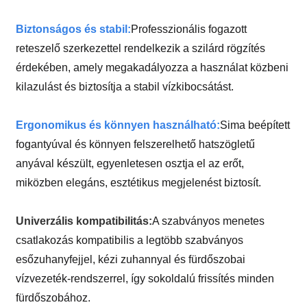
Biztonságos és stabil:
Professzionális fogazott
reteszelő szerkezettel rendelkezik a szilárd rögzítés
érdekében, amely megakadályozza a használat közbeni
kilazulást és biztosítja a stabil vízkibocsátást.
Ergonomikus és könnyen használható:
Sima beépített
fogantyúval és könnyen felszerelhető hatszögletű
anyával készült, egyenletesen osztja el az erőt,
miközben elegáns, esztétikus megjelenést biztosít.
Univerzális kompatibilitás:
A szabványos menetes
csatlakozás kompatibilis a legtöbb szabványos
esőzuhanyfejjel, kézi zuhannyal és fürdőszobai
vízvezeték-rendszerrel, így sokoldalú frissítés minden
fürdőszobához.