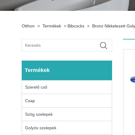
Otthon
>
Termékek
>
Bibcocks
>
Bronz Nikkelezett Go
Termékek
Szerelő cső
Csap
Szög szelepek
Golyós szelepek