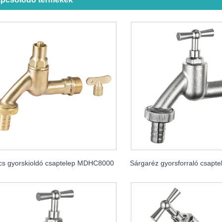
cs gyorskioldó csaptelep MDHC8000