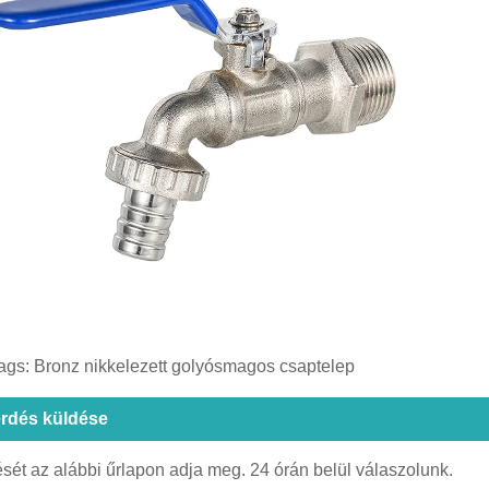
ags: Bronz nikkelezett golyósmagos csaptelep
rdés küldése
sét az alábbi űrlapon adja meg. 24 órán belül válaszolunk.