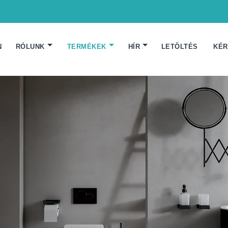
N
RÓLUNK
TERMÉKEK
HÍR
LETÖLTÉS
KÉR