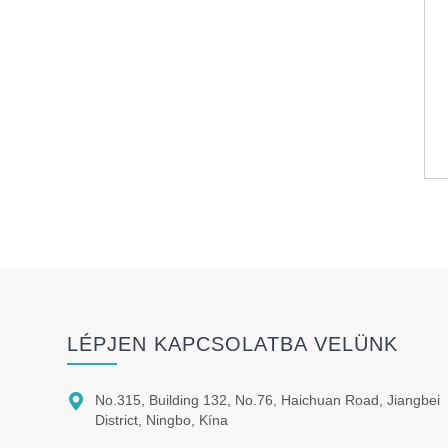
LÉPJEN KAPCSOLATBA VELÜNK

No.315, Building 132, No.76, Haichuan Road, Jiangbei
District, Ningbo, Kína