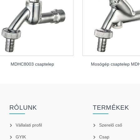
MDHC8003 csaptelep
Mosógép csaptelep MD
RÓLUNK
TERMÉKEK
Vállalati profil
Szerelő cső
GYIK
Csap