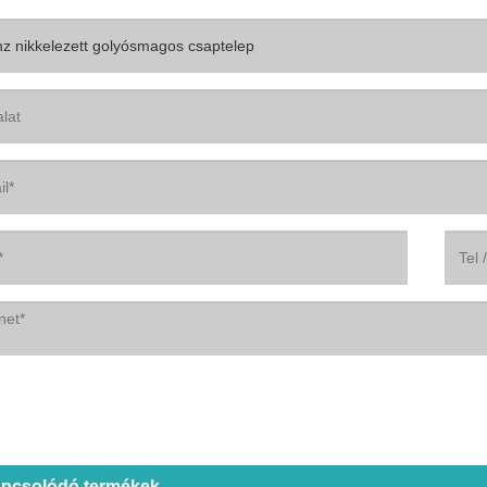
pcsolódó termékek