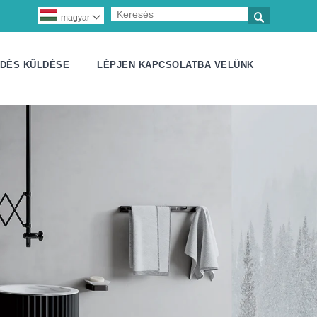

magyar

DÉS KÜLDÉSE
LÉPJEN KAPCSOLATBA VELÜNK