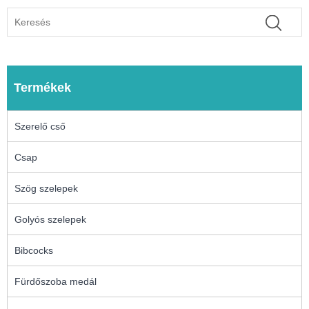
Termékek
Szerelő cső
Csap
Szög szelepek
Golyós szelepek
Bibcocks
Fürdőszoba medál